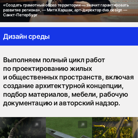
«Создать грамотный образ территории — значит гарантировать
развитие региона», — Митя Харшак, арт-директор dva.design —
Санкт-Петербург
Дизайн среды
Выполняем полный цикл работ
по проектированию жилых
и общественных пространств, включая
создание архитектурной концепции,
подбор материалов, мебели, рабочую
документацию и авторский надзор.