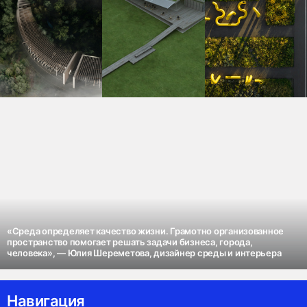
«Среда определяет качество жизни. Грамотно организованное
пространство помогает решать задачи бизнеса, города,
человека», — Юлия Шереметова, дизайнер среды и интерьера
Навигация