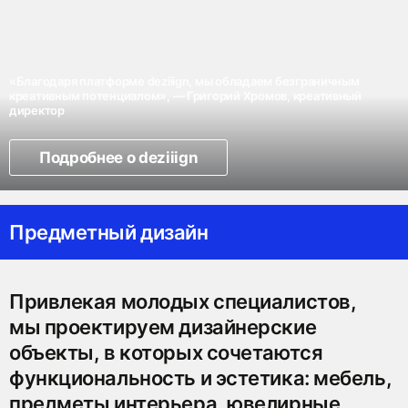
«Благодаря платформе deziiign, мы обладаем безграничным
креативным потенциалом», — Григорий Хромов, креативный
директор
Подробнее о deziiign
Предметный дизайн
Привлекая молодых специалистов,
мы проектируем дизайнерские
объекты, в которых сочетаются
функциональность и эстетика: мебель,
предметы интерьера, ювелирные