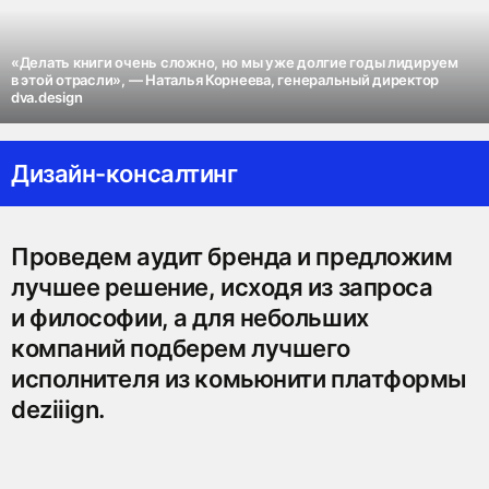
«Делать книги очень сложно, но мы уже долгие годы лидируем
в этой отрасли», — Наталья Корнеева, генеральный директор
dva.design
Дизайн-консалтинг
Проведем аудит бренда и предложим
лучшее решение, исходя из запроса
и философии, а для небольших
компаний подберем лучшего
исполнителя из комьюнити платформы
deziiign.