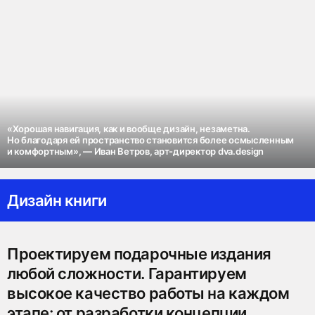
«Хорошая навигация, как и вообще дизайн, незаметна.
Но благодаря ей пространство становится более осмысленным
и комфортным», — Иван Ветров, арт-директор dva.design
Дизайн книги
Проектируем подарочные издания
любой сложности. Гарантируем
высокое качество работы на каждом
этапе: от разработки концепции