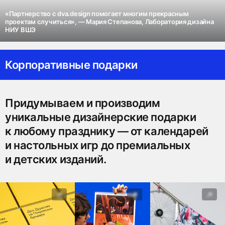
«Партнерство с dva.design помогает многим прекрасным
проектам случиться», — Мария Степанова, Лаборатория дизайна
НИУ ВШЭ
Корпоративные подарки
Придумываем и производим
уникальные дизайнерские подарки
к любому празднику — от календарей
и настольных игр до премиальных
и детских изданий.