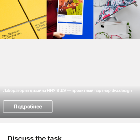
Лаборатория дизайна НИУ ВШЭ — проектный партнер dva.design
Подробнее
Discuss the task