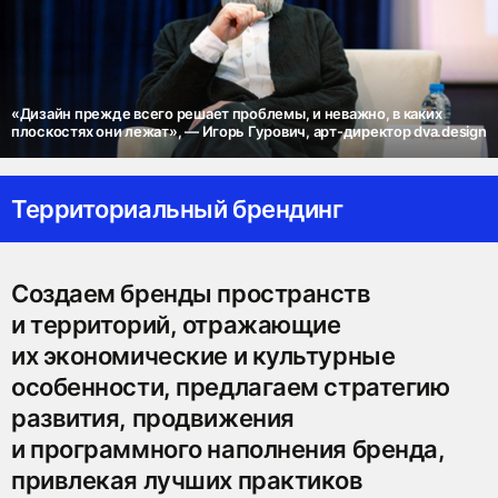
«Дизайн прежде всего решает проблемы, и неважно, в каких
плоскостях они лежат», — Игорь Гурович, арт-директор dva.design
Территориальный брендинг
Создаем бренды пространств
и территорий, отражающие
их экономические и культурные
особенности, предлагаем стратегию
развития, продвижения
и программного наполнения бренда,
привлекая лучших практиков