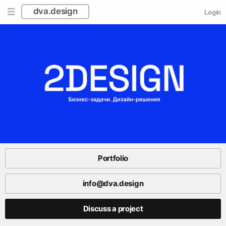
dva.design
Login
Portfolio
info@dva.design
Discuss a project