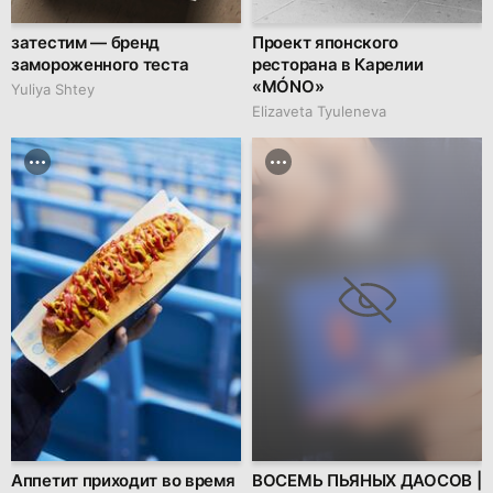
затестим — бренд
Проект японского
замороженного теста
ресторана в Карелии
«MÓNO»
Yuliya Shtey
Elizaveta Tyuleneva
Аппетит приходит во время
ВОСЕМЬ ПЬЯНЫХ ДАОСОВ |