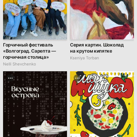
Горчичный фестиваль
Серия картин. Шоколад
«Волгоград. Сарепта —
на крутом кипятке
горчичная столица»
Kseniya Torban
Nelli Shevchenko