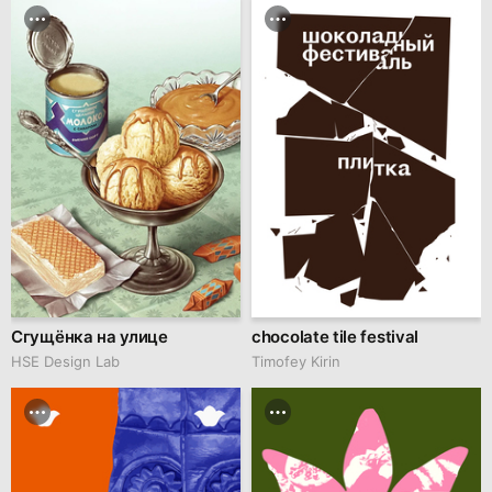
Сгущёнка на улице
chocolate tile festival
HSE Design Lab
Timofey Kirin