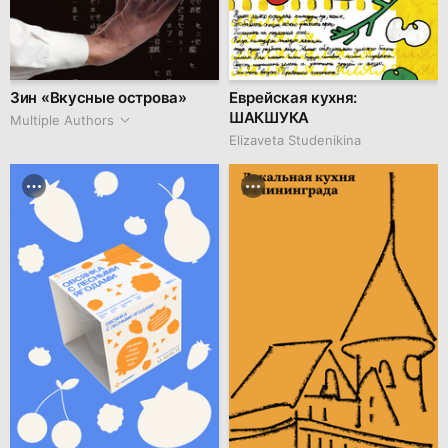
Зин «Вкусные острова»
Еврейская кухня:
ШАКШУКА
Multiple Authors
Elizaveta Studenikina