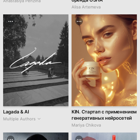
Anastasiya Penzina
Alisa Artemeva
Lagada & AI
KIN. Стартап с применением
генеративных нейросетей
Multiple Authors
Mariya Chikova