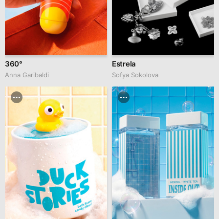
360°
Estrela
Anna Garibaldi
Sofya Sokolova