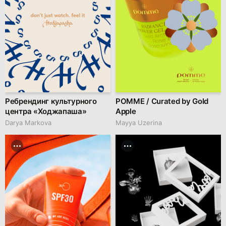
Ребрендинг культурного
POMME / Curated by Gold
центра «Ходжапаша»
Apple
Darya Markova
Mayya Uzerina