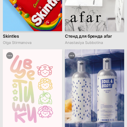
Skintles
Стенд для бренда afar
Olga Stirmanova
Anastasiya Subbotina