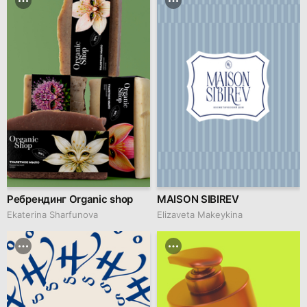
Ребрендинг Organic shop
MAISON SIBIREV
Ekaterina Sharfunova
Elizaveta Makeykina