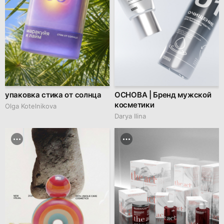
упаковка стика от солнца
ОСНОВА | Бренд мужской
косметики
Olga Kotelnikova
Darya Ilina