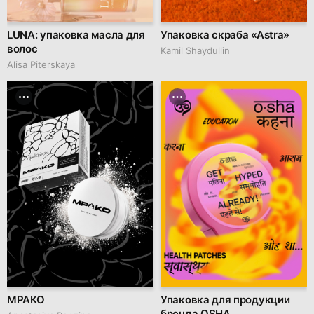
LUNA: упаковка масла для
Упаковка скраба «Astra»
волос
Kamil Shaydullin
Alisa Piterskaya
МРАКО
Упаковка для продукции
бренда OSHA