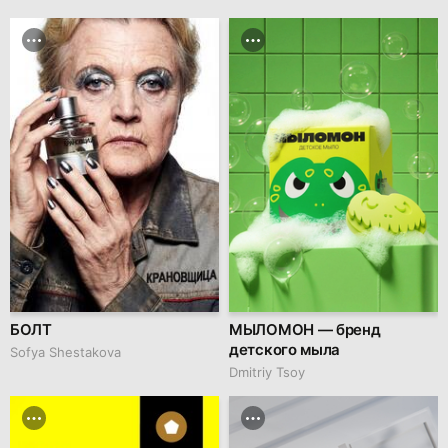
БОЛТ
МЫЛОМОН — бренд
детского мыла
Sofya Shestakova
Dmitriy Tsoy