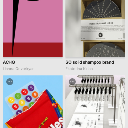
ACHQ
SO solid shampoo brand
Lianna Gevorkyan
Ekaterina Kirlan