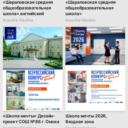
«Шараповская средняя
«Шараповская средняя
общеобразовательная
общеобразовательная
школа» английский
школа»
Ksyusha Nikulina
Ksyusha Nikulina
«Школа мечты» Дизайн-
Школа мечты 2026,
проект СОШ № 86 г. Омска
Входная зона
Angelina Nikolaeva
Ella Morschakova