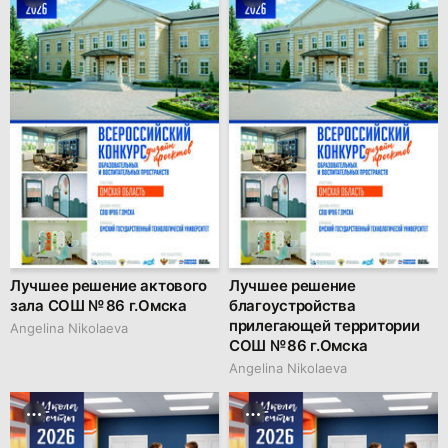
Лучшее решение актового
Лучшее решение
зала СОШ № 86 г.Омска
благоустройства
прилегающей территории
Angelina Nikolaeva
СОШ № 86 г.Омска
Angelina Nikolaeva