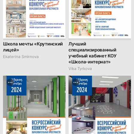
Школа мечты «Крутинский
Лучший
лицей»
специализированный
учебный кабинет КОУ
Ekaterina Smirnova
«Школа-интернат»
Vika Tyrkova