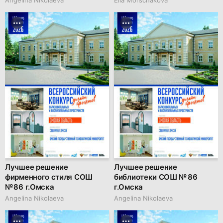
Лучшее решение
Лучшее решение
фирменного стиля СОШ
библиотеки СОШ № 86
№ 86 г.Омска
г.Омска
Angelina Nikolaeva
Angelina Nikolaeva