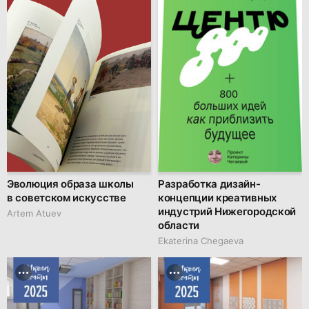
Эволюция образа школы
Разработка дизайн-
в советском искусстве
концепции креативных
индустрий Нижегородской
Artem Atuev
области
Ekaterina Chegaeva