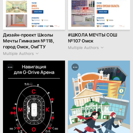
Дизайн-проект Школы
#ШКОЛА МЕЧТЫ СОШ
Мечты Гимназия № 118,
№ 107 Омск
город Омск, ОмГТУ
Multiple Authors
Multiple Authors