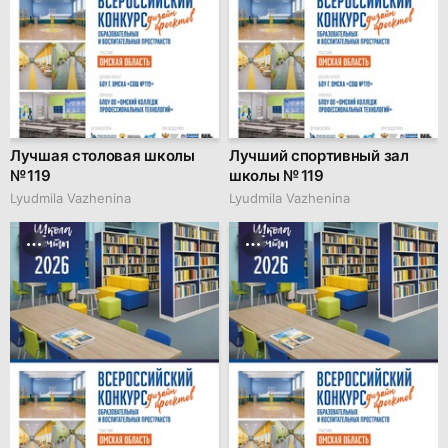
Лучшая столовая школы
Лучший спортивный зал
№ 119
школы № 119
Lyudmila Vazhenina
Lyudmila Vazhenina