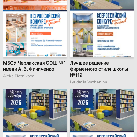
МБОУ Черлакская СОШ № 1
Лучшее решение
имени А. В. Финиченко
фирменного стиля школы
№ 119
Aleks Plotnikova
Lyudmila Vazhenina