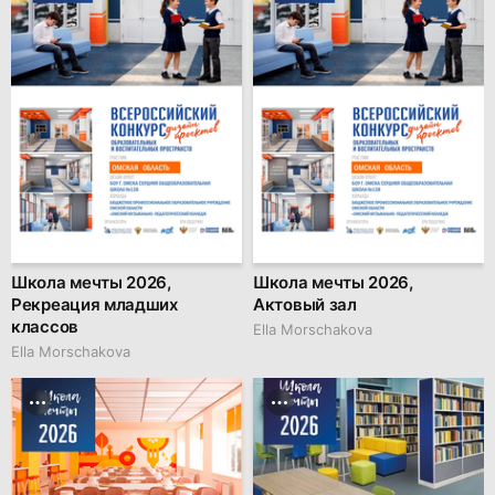
Школа мечты 2026,
Школа мечты 2026,
Рекреация младших
Актовый зал
классов
Ella Morschakova
Ella Morschakova