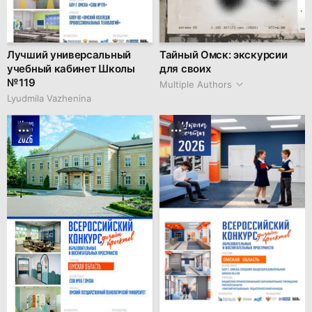
Лучший универсальный
Тайный Омск: экскурсии
учебный кабинет Школы
для своих
№ 119
Multiple Authors
Lyudmila Vazhenina