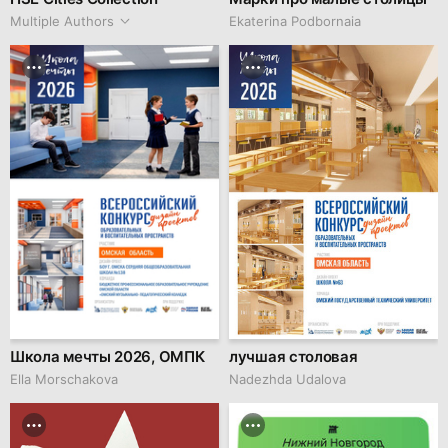
Multiple Authors
Ekaterina Podbornaia
Школа мечты 2026, ОМПК
лучшая столовая
Ella Morschakova
Nadezhda Udalova