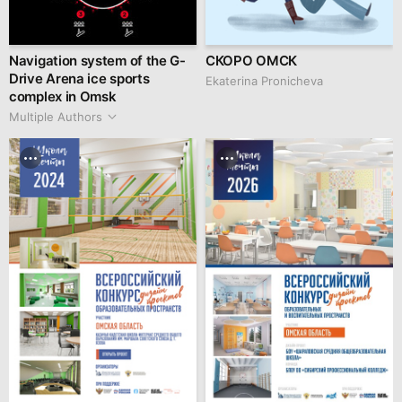
Navigation system of the G-
СКОРО ОМСК
Drive Arena ice sports
Ekaterina Pronicheva
complex in Omsk
Multiple Authors