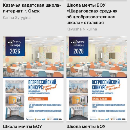
Казачья кадетская школа-
Школа мечты БОУ
интернат, г. Омск
«Шараповская средняя
общеобразовательная
Karina Syrygina
школа» столовая
Ksyusha Nikulina
Школа мечты БОУ
Школа мечты БОУ