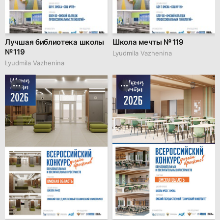
Лучшая библиотека школы
Школа мечты № 119
№ 119
Lyudmila Vazhenina
Lyudmila Vazhenina