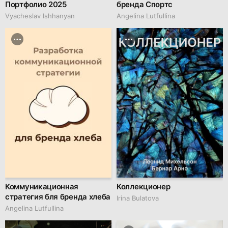
Портфолио 2025
бренда Спортс
Vyacheslav Ishhanyan
Angelina Lutfullina
Коммуникационная
Коллекционер
стратегия бля бренда хлеба
Irina Bulatova
Angelina Lutfullina