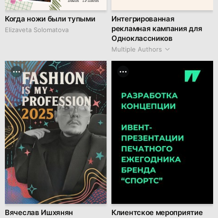
Когда ножи были тупыми
Интегрированная
рекламная кампания для
Elizaveta Solomatova
Одноклассников
Multiple Authors
Вячеслав Ишхянян
Клиентское мероприятие