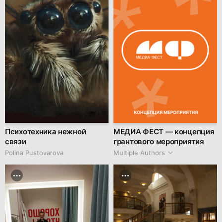
Психотехника нежной
МЕДИА ФЕСТ — концепция
связи
грантового мероприятия
Polina Pustovarova
Multiple Authors