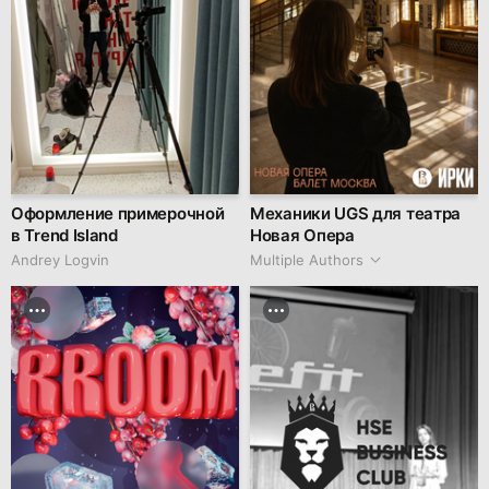
Оформление примерочной
Механики UGS для театра
в Trend Island
Новая Опера
Andrey Logvin
Multiple Authors