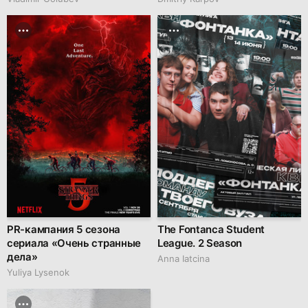
PR-кампания 5 сезона
The Fontanca Student
сериала «Очень странные
League. 2 Season
дела»
Anna Iatcina
Yuliya Lysenok