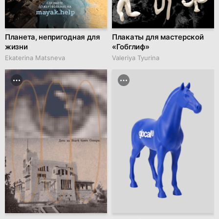
Планета, непригодная для
Плакаты для мастерской
жизни
«Гобглиф»
Ekaterina Matsneva
Valeriya Tyurina