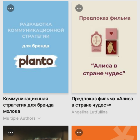
Коммуникационная
Предпоказ фильма «Алиса
стратегия для бренда
в стране чудес»»
молока
Angelina Lutfullina
Multiple Authors