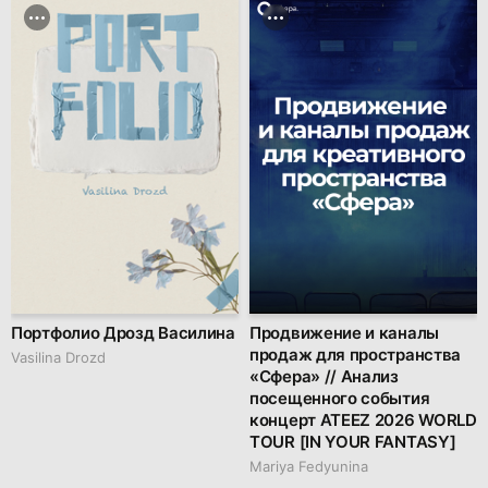
Портфолио Дрозд Василина
Продвижение и каналы
продаж для пространства
Vasilina Drozd
«Сфера» // Анализ
посещенного события
концерт ATEEZ 2026 WORLD
TOUR [IN YOUR FANTASY]
Mariya Fedyunina