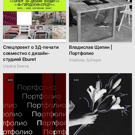
Спецпроект о 3Д-печати
Владислав Щепин |
совместно с дизайн-
Портфолио
студией Eburet
Vladislav Schepin
Ulyana Deeva