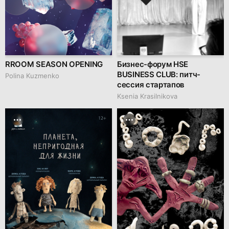
RROOM SEASON OPENING
Бизнес-форум HSE
BUSINESS CLUB: питч-
Polina Kuzmenko
сессия стартапов
Ksenia Krasilnikova