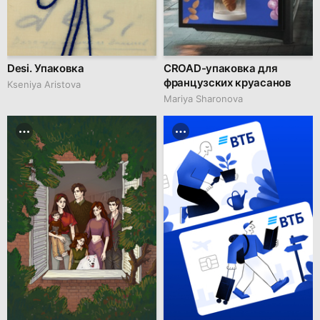
Desi. Упаковка
CROAD-упаковка для
французских круасанов
Kseniya Aristova
Mariya Sharonova