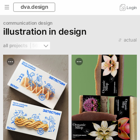
dva.design
Login
communication design
illustration in design
actual
all projects  | 562