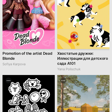
Promotion of the artist Dead
Хвостатые дружки:
Blonde
Иллюстрации для детского
сада A101
Sofiya Karpova
Yana Polischuk