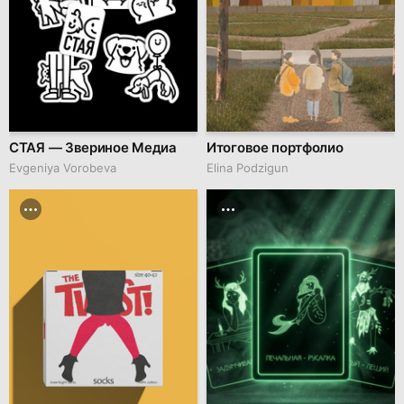
СТАЯ — Звериное Медиа
Итоговое портфолио
Evgeniya Vorobeva
Elina Podzigun