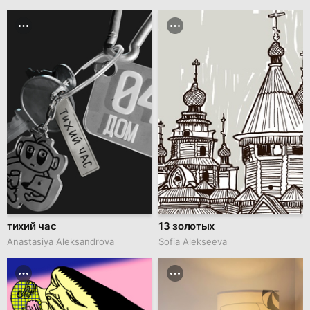
тихий час
13 золотых
Anastasiya Aleksandrova
Sofia Alekseeva