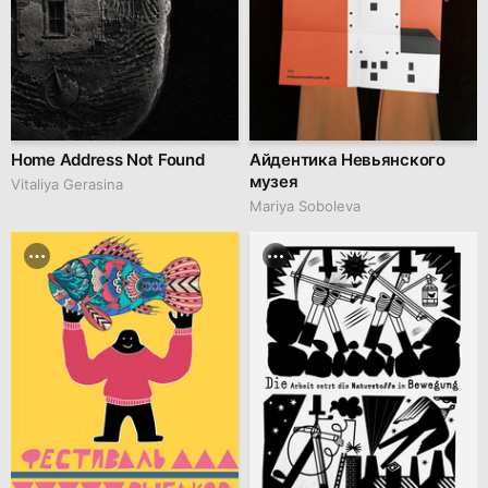
Home Address Not Found
Айдентика Невьянского
музея
Vitaliya Gerasina
Mariya Soboleva