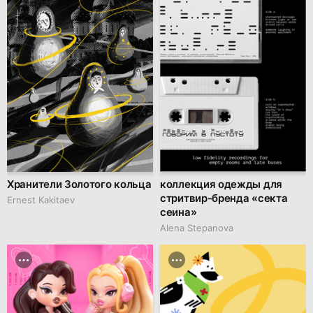
Хранители Золотого кольца
коллекция одежды для
стритвир-бренда «секта
Ernest Kakitaev
сеина»
Alena Stepanova