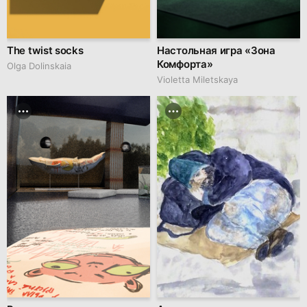
The twist socks
Настольная игра «Зона
Комфорта»
Olga Dolinskaia
Violetta Miletskaya