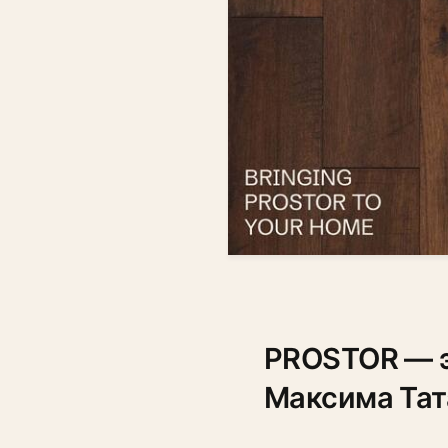
PROSTOR — э
Максима Тат