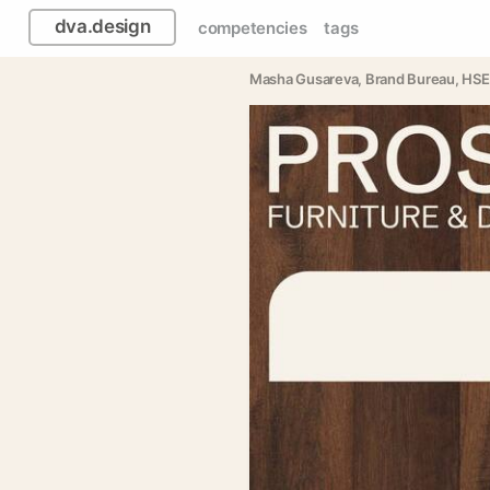
dva.design
competencies
tags
Masha Gusareva
, 
Brand Bureau
, 
HSE