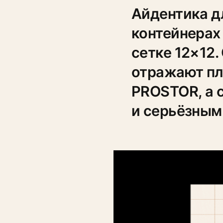
Айдентика д
контейнерах
сетке 12×12.
отражают пл
PROSTOR, а 
и серьёзным