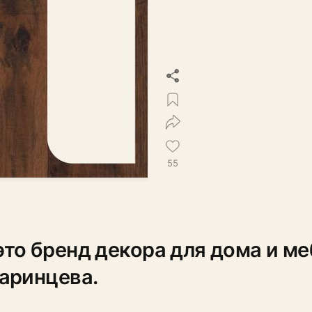
55
то бренд декора для дома и м
аринцева.