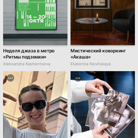
Неделя джаза в метро
Мистический коворкинг
«Ритмы подземки»
«Акаша»
Aleksandra Kashentseva
Ekaterina Novitskaya