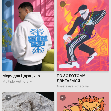
Мерч для Царицыно
ПО ЗОЛОТОМУ
ДВИГАЕМСЯ
Multiple Authors
Anastasiya Potapova