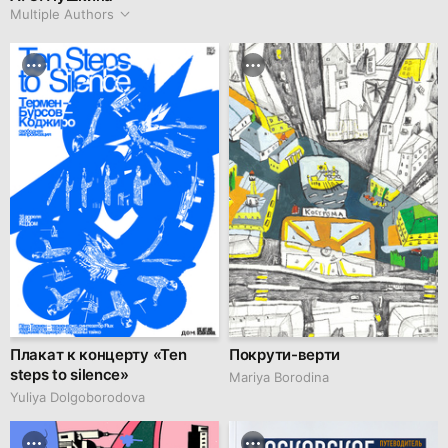
Multiple Authors
Плакат к концерту «Ten
Покрути-верти
steps to silence»
Mariya Borodina
Yuliya Dolgoborodova