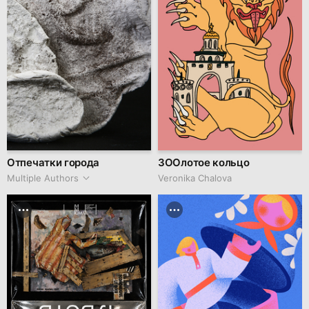
Отпечатки города
ЗООлотое кольцо
Multiple Authors
Veronika Chalova