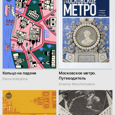
Кольцо на ладони
Московское метро.
Путеводитель
Elena Indeykina
Arseniy Mescheryakov