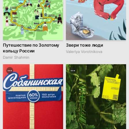
Путешествие по Золотому
Звери тоже люди
кольцу России
Valeriya Vorotnikova
Damir Shahmin