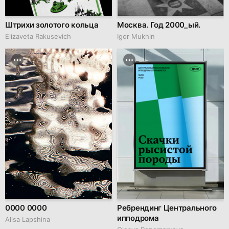
Штрихи золотого кольца
Москва. Год 2000_ый.
Elizaveta Rakusevich
Igor Mukhin
0000 0000
Ребрендинг Центрального
ипподрома
Аlisa Lapshina