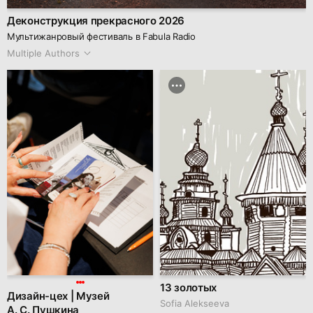
Деконструкция прекрасного 2026
Мультижанровый фестиваль в Fabula Radio
Multiple Authors
13 золотых
Дизайн-цех | Музей
Sofia Alekseeva
А. С. Пушкина