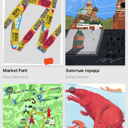
Market Font
Золотые города
Alisa Silanteva
Sofya Zenina