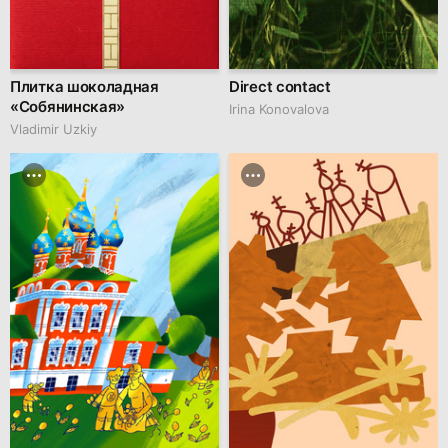
Плитка шоколадная
Direct contact
«Собянинская»
Irina Konovalova
Vladimir Uzkiy