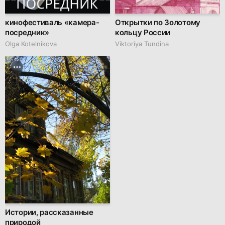
кинофестиваль «камера-
Открытки по Золотому
посредник»
кольцу России
Olga Kotelnikova
Viktoriya Tundina
Истории, рассказанные
природой